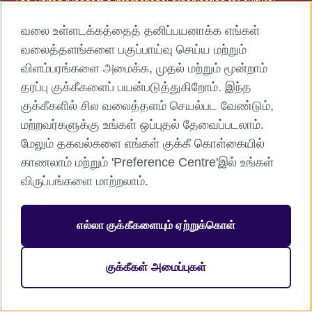
The United Kingdom’s international organisation for cultural
relations and educational opportunities. A registered charity:
வலை உள்ளடக்கத்தைத் தனிப்பயனாக்க எங்கள்
209131 (England and Wales) SC037733 (Scotland).
வலைத்தளங்களை பகுப்பாய்வு செய்ய மற்றும்
விளம்பரங்களை அமைக்க, முதல் மற்றும் மூன்றாம்
தரப்பு குக்கீகளைப் பயன்படுத்துகிறோம். இந்த
குக்கீகளில் சில வலைத்தளம் செயல்பட வேண்டும்,
மற்றவர்களுக்கு உங்கள் ஒப்புதல் தேவைப்படலாம்.
மேலும் தகவல்களை எங்கள் குக்கீ கொள்கையில்
காணலாம் மற்றும் 'Preference Centre'இல் உங்கள்
விருப்பங்களை மாற்றலாம்.
எல்லா குக்கீகளையும் ஏற்றுக்கொள்
குக்கீகள் அமைப்புகள்