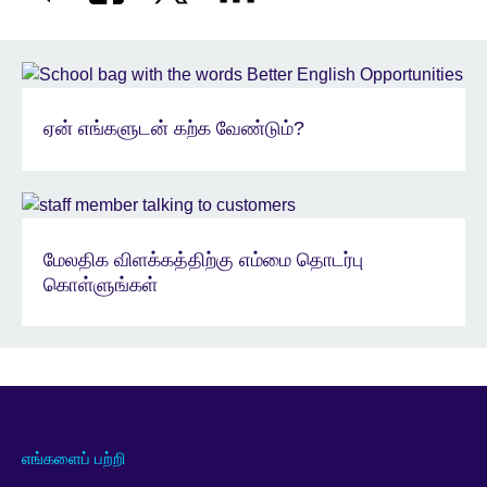
ஏன் எங்களுடன் கற்க வேண்டும்?
மேலதிக விளக்கத்திற்கு எம்மை தொடர்பு
கொள்ளுங்கள்
எங்களைப் பற்றி